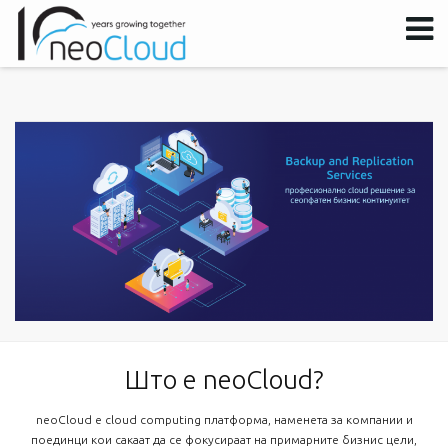
Username
Password
Remember Me
Што е neoCloud?
neoCloud е cloud computing платформа, наменета за компании и
поединци кои сакаат да се фокусираат на примарните бизнис цели,