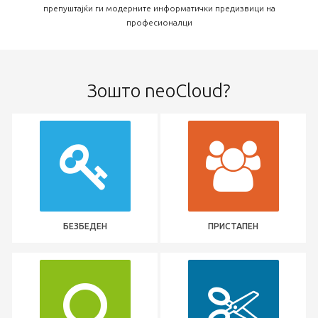
препуштајќи ги модерните информатички предизвици на
професионалци
Зошто neoCloud?
БЕЗБЕДЕН
ПРИСТАПЕН