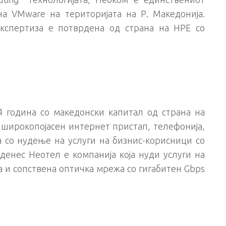
а VMware на територијата на Р. Македонија.
експертиза е потврдена од страна на HPE со
 година со македонски капитал од страна на
 широкопојасен интернет пристап, телефонија,
а со нудење на услуги на бизнис-корисници со
денес Неотел е компанија која нуди услуги на
 и сопствена оптичка мрежа со гигабитен Gbps